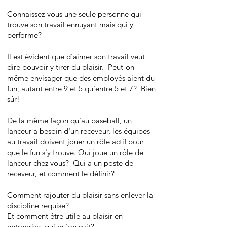
Connaissez-vous une seule personne qui
trouve son travail ennuyant mais qui y
performe?
Il est évident que d'aimer son travail veut
dire pouvoir y tirer du plaisir. Peut-on
même envisager que des employés aient du
fun, autant entre 9 et 5 qu'entre 5 et 7? Bien
sûr!
De la même façon qu'au baseball, un
lanceur a besoin d'un receveur, les équipes
au travail doivent jouer un rôle actif pour
que le fun s'y trouve. Qui joue un rôle de
lanceur chez vous? Qui a un poste de
receveur, et comment le définir?
Comment rajouter du plaisir sans enlever la
discipline requise?
Et comment être utile au plaisir en
entreprise, qui qu'on soit?